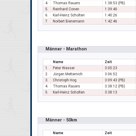
4.
Thomas Rauers
1:38:53 (PB)
5.
Reinhard Conen
1:39:40
6.
Karl-Heinz Scholten
1:40:26
7.
Norbert Bienemann
1:42:46
Männer - Marathon
Name
Zeit
1.
Peter Wasser
3:05:23
2.
Jürgen Metternich
3:06:52
3.
Christoph Hog
3:09:43 (PB)
4.
Thomas Rauers
3:38:12 (PB)
5.
Karl-Heinz Scholten
3:38:13
Männer - 50km
Name
Zeit