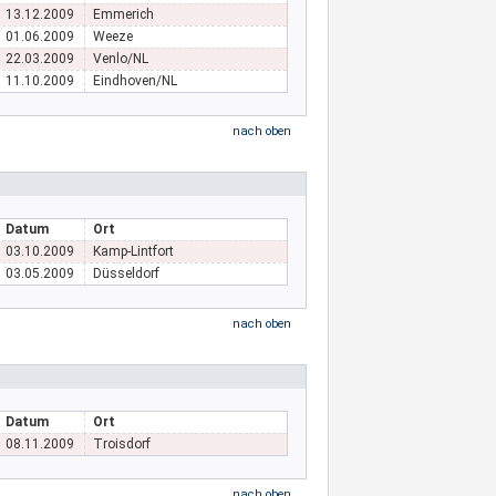
13.12.2009
Emmerich
01.06.2009
Weeze
22.03.2009
Venlo/NL
11.10.2009
Eindhoven/NL
nach oben
Datum
Ort
03.10.2009
Kamp-Lintfort
03.05.2009
Düsseldorf
nach oben
Datum
Ort
08.11.2009
Troisdorf
nach oben