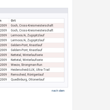
m
Ort
.2009
Goch, Cross-Kreismeisterschaft
.2009
Goch, Cross-Kreismeisterschaft
.2009
Lermoos/A, Zugspitzlauf
.2009
Lermoos/A, Zugspitzlauf
.2009
Geldern-Pont, Knastlauf
.2009
Geldern-Pont, Knastlauf
.2009
Nettetal, Winterlaufserie
.2009
Nettetal, Winterlaufserie
.2009
Weeze, Strongman-Run
.2009
Heiderscheid/LUX, Ultra-Trail
.2009
Remscheid, Röntgenlauf
.2009
Quedlinburg, Ottonenlauf
nach oben