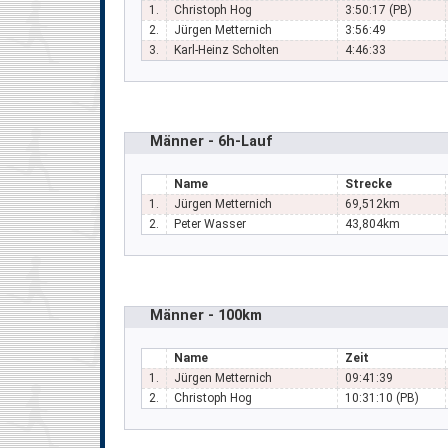
1.
Christoph Hog
3:50:17 (PB)
2.
Jürgen Metternich
3:56:49
3.
Karl-Heinz Scholten
4:46:33
Männer - 6h-Lauf
Name
Strecke
1.
Jürgen Metternich
69,512km
2.
Peter Wasser
43,804km
Männer - 100km
Name
Zeit
1.
Jürgen Metternich
09:41:39
2.
Christoph Hog
10:31:10 (PB)