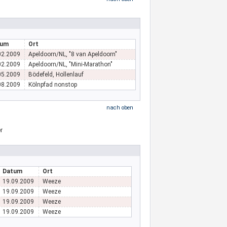
tum
Ort
02.2009
Apeldoorn/NL, "8 van Apeldoorn"
02.2009
Apeldoorn/NL, "Mini-Marathon"
05.2009
Bödefeld, Hollenlauf
08.2009
Kölnpfad nonstop
nach oben
Datum
Ort
19.09.2009
Weeze
19.09.2009
Weeze
19.09.2009
Weeze
19.09.2009
Weeze