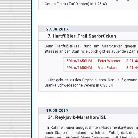
Carina Fierek (TuS Xanten) in 1:25:40.
27.08.2017
7. Hartfüßler-Trail Saarbrücken
Beim Hartfüßler-Trail rund um Saarbrücken ginge
Wasser
an den Start. Wie üblich gibt es außer den Zahle
59km/1650HM
Peter Wasser
8:01:4
59km/1650HM
Vera Eskes
8:01:4
Hier
geht es zu den Ergebnislisten. Den Lauf gewanne
Bianka Schwede (ohne Verein) in 6:33:54.
19.08.2017
34. Reykjavik-Marathon/ISL
Im Rahmen einer ausgedehnten Nordamerika-Reise 
auch Station auf Island - welch ein Zufall, daß dort 