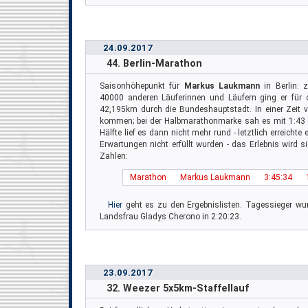
24.09.2017
44. Berlin-Marathon
Saisonhöhepunkt für
Markus Laukmann
in Berlin:
40000 anderen Läuferinnen und Läufern ging er für 
42,195km durch die Bundeshauptstadt. In einer Zeit vo
kommen; bei der Halbmarathonmarke sah es mit 1:43 
Hälfte lief es dann nicht mehr rund - letztlich erreicht
Erwartungen nicht erfüllt wurden - das Erlebnis wird s
Zahlen:
Marathon
Markus Laukmann
3:45:34
Hier
geht es zu den Ergebnislisten. Tagessieger wur
Landsfrau Gladys Cherono in 2:20:23.
23.09.2017
32. Weezer 5x5km-Staffellauf