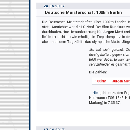
24.06.2017
Deutsche Meisterschaft 100km Berlin
Die Deutschen Meisterschaften über 100km fanden in
statt, Ausrichter war die LG Nord. Der 5km-Rundkurs 
durchlaufen; eine Herausforderung für
Jürgen Mettern
lief leider nicht so wie erhofft, ein Treppchenplatz in 
aber an diesem Tag zählte das olympische Motto. Jürge
„Es hat sich gelohnt, Zi
durchgehalten, gegen sic
Bild) war dabei. Er kann zw
sehr zufrieden es geschafft
Die Zahlen:
100km
Jürgen Met
Hier
geht es zu den Erge
Hoffmann (TSG 1845 Heil
Marburg) in 7:35:37.
17.06.2017