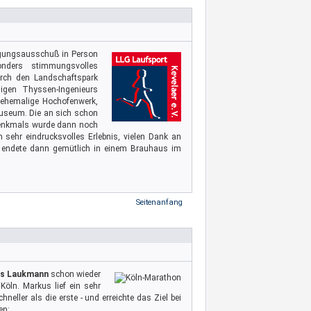
ügungsausschuß in Person
ders stimmungsvolles
urch den Landschaftspark
igen Thyssen-Ingenieurs
 ehemalige Hochofenwerk,
Museum. Die an sich schon
denkmals wurde dann noch
 sehr eindrucksvolles Erlebnis, vielen Dank an
d endete dann gemütlich in einem Brauhaus im
Seitenanfang
s Laukmann
schon wieder
Köln. Markus lief ein sehr
eller als die erste - und erreichte das Ziel bei
en: